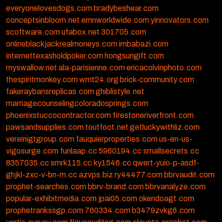
everyonelovesdogs.com
bradybeshear.com
conceptsinbloom.net
emnworldwide.com
yinnovators.com
scoftware.com
ufabox.net
301705.com
onlineblackjackrealmoneys.com
imbabazi.com
internettexasholdpoker.com
hongsungift.com
myswallow.net
ala-parisienne.com
ericacolvinphoto.com
thespiritmonkey.com
wmt24.org
brick-community.com
fakeraybansreplicas.com
ghiblistyle.net
marriagecounselingcoloradosprings.com
phoenixstuccocontractor.com
firestoneriverfront.com
pawsandsupplies.com
toutfoot.net
getluckywithliz.com
vereinigtgroup.com
fauquierproperties.com
us-en-us-
vigosurge.com
funlaap.cc
5960194.cc
smallsecrets.cc
8357035.cc
smrk115.cc
ky1546.cc
qwert-yuio-p-asdf-
ghjkl-zxc-v-bn-m.cc
azvps.biz
ry44477.com
bbrvaudit.com
prophet-searches.com
bbrv-brand.com
bbrvanalyze.com
popular-exhibitmedia.com
jpai05.com
okendoagt.com
prophetrankssgp.com
760334.com
b3479zvkg6.com