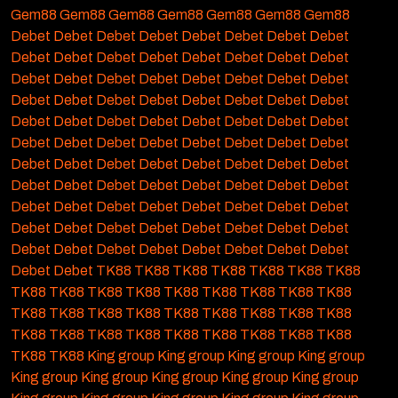
Gem88
Gem88
Gem88
Gem88
Gem88
Gem88
Gem88
Debet
Debet
Debet
Debet
Debet
Debet
Debet
Debet
Debet
Debet
Debet
Debet
Debet
Debet
Debet
Debet
Debet
Debet
Debet
Debet
Debet
Debet
Debet
Debet
Debet
Debet
Debet
Debet
Debet
Debet
Debet
Debet
Debet
Debet
Debet
Debet
Debet
Debet
Debet
Debet
Debet
Debet
Debet
Debet
Debet
Debet
Debet
Debet
Debet
Debet
Debet
Debet
Debet
Debet
Debet
Debet
Debet
Debet
Debet
Debet
Debet
Debet
Debet
Debet
Debet
Debet
Debet
Debet
Debet
Debet
Debet
Debet
Debet
Debet
Debet
Debet
Debet
Debet
Debet
Debet
Debet
Debet
Debet
Debet
Debet
Debet
Debet
Debet
Debet
Debet
TK88
TK88
TK88
TK88
TK88
TK88
TK88
TK88
TK88
TK88
TK88
TK88
TK88
TK88
TK88
TK88
TK88
TK88
TK88
TK88
TK88
TK88
TK88
TK88
TK88
TK88
TK88
TK88
TK88
TK88
TK88
TK88
TK88
TK88
TK88
TK88
King group
King group
King group
King group
King group
King group
King group
King group
King group