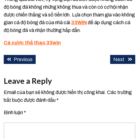
độ bóng đá không những không thua và còn có cơ hội nhận
được chiến thắng và số tiền lớn. Lựa chọn tham gia vào không
gian cá độ bóng đá của nhà cái
33WIN
để áp dụng cách cá
độ bóng đá và nhận thưởng hấp dẫn.
Cá cược thể thao 33win
Điều
Previous
Next
Previous
Next
hướng
post:
post:
bài
Leave a Reply
viết
Email của bạn sẽ không được hiển thị công khai.
Các trường
bắt buộc được đánh dấu
*
Bình luận
*