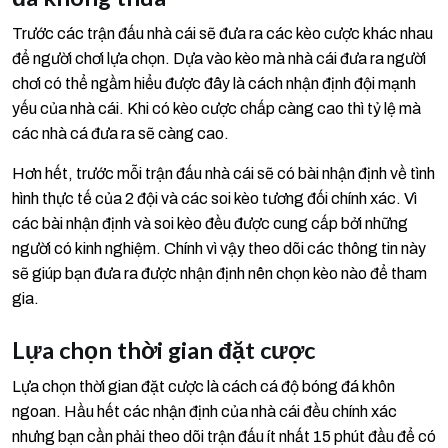
Trước các trận đấu nhà cái sẽ đưa ra các kèo cược khác nhau
để người chơi lựa chọn. Dựa vào kèo mà nhà cái đưa ra người
chơi có thể ngầm hiểu được đây là cách nhận định đội mạnh
yếu của nhà cái. Khi có kèo cược chấp càng cao thì tỷ lệ mà
các nhà cá đưa ra sẽ càng cao.
Hơn hết, trước mỗi trận đấu nhà cái sẽ có bài nhận định về tình
hình thực tế của 2 đội và các soi kèo tương đối chính xác. Vì
các bài nhận định và soi kèo đều được cung cấp bởi những
người có kinh nghiệm. Chính vì vậy theo dõi các thông tin này
sẽ giúp bạn đưa ra được nhận định nên chọn kèo nào để tham
gia.
Lựa chọn thời gian đặt cược
Lựa chọn thời gian đặt cược là cách cá độ bóng đá khôn
ngoan. Hầu hết các nhận định của nhà cái đều chính xác
nhưng bạn cần phải theo dõi trận đấu ít nhất 15 phút đầu để có