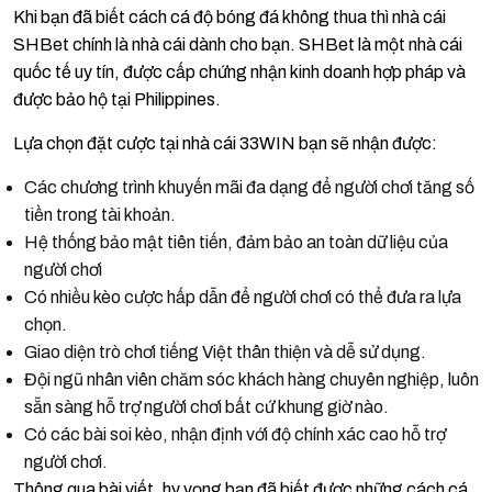
Khi bạn đã biết cách cá độ bóng đá không thua thì nhà cái
SHBet chính là nhà cái dành cho bạn. SHBet là một nhà cái
quốc tế uy tín, được cấp chứng nhận kinh doanh hợp pháp và
được bảo hộ tại Philippines.
Lựa chọn đặt cược tại nhà cái 33WIN bạn sẽ nhận được:
Các chương trình khuyến mãi đa dạng để người chơi tăng số
tiền trong tài khoản.
Hệ thống bảo mật tiên tiến, đảm bảo an toàn dữ liệu của
người chơi
Có nhiều kèo cược hấp dẫn để người chơi có thể đưa ra lựa
chọn.
Giao diện trò chơi tiếng Việt thân thiện và dễ sử dụng.
Đội ngũ nhân viên chăm sóc khách hàng chuyên nghiệp, luôn
sẵn sàng hỗ trợ người chơi bất cứ khung giờ nào.
Có các bài soi kèo, nhận định với độ chính xác cao hỗ trợ
người chơi.
Thông qua bài viết, hy vọng bạn đã biết được những cách cá