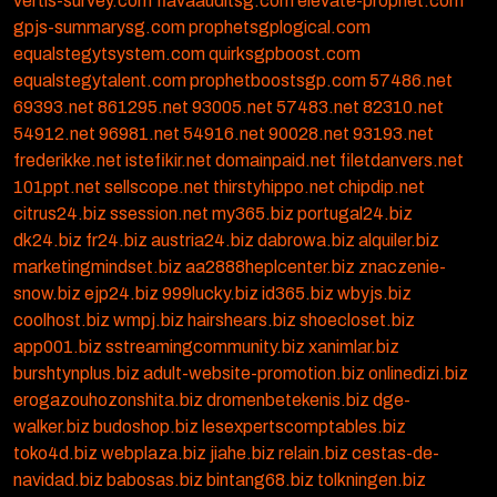
vertis-survey.com
flavaauditsg.com
elevate-prophet.com
gpjs-summarysg.com
prophetsgplogical.com
equalstegytsystem.com
quirksgpboost.com
equalstegytalent.com
prophetboostsgp.com
57486.net
69393.net
861295.net
93005.net
57483.net
82310.net
54912.net
96981.net
54916.net
90028.net
93193.net
frederikke.net
istefikir.net
domainpaid.net
filetdanvers.net
101ppt.net
sellscope.net
thirstyhippo.net
chipdip.net
citrus24.biz
ssession.net
my365.biz
portugal24.biz
dk24.biz
fr24.biz
austria24.biz
dabrowa.biz
alquiler.biz
marketingmindset.biz
aa2888heplcenter.biz
znaczenie-
snow.biz
ejp24.biz
999lucky.biz
id365.biz
wbyjs.biz
coolhost.biz
wmpj.biz
hairshears.biz
shoecloset.biz
app001.biz
sstreamingcommunity.biz
xanimlar.biz
burshtynplus.biz
adult-website-promotion.biz
onlinedizi.biz
erogazouhozonshita.biz
dromenbetekenis.biz
dge-
walker.biz
budoshop.biz
lesexpertscomptables.biz
toko4d.biz
webplaza.biz
jiahe.biz
relain.biz
cestas-de-
navidad.biz
babosas.biz
bintang68.biz
tolkningen.biz