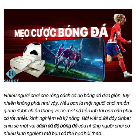
Nhiều người chơi cho rằng cách cá độ bóng đá đơn giản, tuy
nhiên không phải như vậy. Nếu bạn là một người chơi muốn
giành được chiến thắng và có một số tiền lớn thì bạn cần phải
có rất nhiều kinh nghiệm và kỹ năng. Bài viết dưới đây Shbet
chia sẻ một vài
cách cá độ bóng đá
của những người chơi có
nhiều kinh nghiệm mà bạn có thể học hỏi theo.