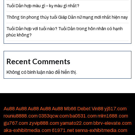
Tuổi Dần hợp màu gì – kỵ màu gì nhất?
Thông tin phong thủy tuổi Giáp Dần nữ mạng mới nhất hiện nay
Tuổi Dần hợp với tuổi nào? Tuổi Dần trong hôn nhân có hạnh
phúc không?
Recent Comments
Không có bình luận nào để hiển thị.
Au88
Au88
Au88
Au88
Au88
Mb66
Debet
Vin88
yj517.com
rouniu8888.com
0353qcw.com
ba0531.com
mlm1688.com
gu767.com
zyvip888.com
yamato22.com
bbrv-elevate.com
aka-exhibitmedia.com
61971.net
senna-exhibitmedia.com