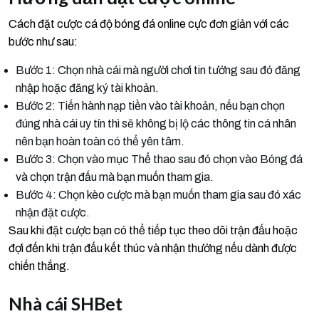
Cách đặt cược cá độ bóng đá online cực đơn giản với các
bước như sau:
Bước 1: Chọn nhà cái mà người chơi tin tưởng sau đó đăng
nhập hoặc đăng ký tài khoản.
Bước 2: Tiến hành nạp tiền vào tài khoản, nếu bạn chọn
đúng nhà cái uy tín thì sẽ không bị lộ các thông tin cá nhân
nên bạn hoàn toàn có thể yên tâm.
Bước 3: Chọn vào mục Thể thao sau đó chọn vào Bóng đá
và chọn trận đấu mà bạn muốn tham gia.
Bước 4: Chọn kèo cược mà bạn muốn tham gia sau đó xác
nhận đặt cược.
Sau khi đặt cược bạn có thể tiếp tục theo dõi trận đấu hoặc
đợi đến khi trận đấu kết thúc và nhận thưởng nếu dành được
chiến thắng.
Nhà cái SHBet