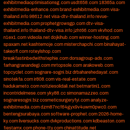
exhibitmediaoptimisationsg.com
usdt658.com
18365a.com
exhibitmedia-enhance.com
brand-exhibitmedia.com
visa-
thailand.info
98612.net
visa-dtv-thailand.info
revue-
exhibitmedia.com
prophetgrowsgp.com
dtv-visa-
thailand.info
thailand-dtv-visa.info
jzht66.com
vkvhod.com
n1ex1.com
videola.net
dojkihub.com
winner-hosting.com
spaxam.net
kashtemoje.com
misterchapchi.com
binahayat-
takeoff.com
roteylshop.com
breakfastinbedwithstephie.com
dorsagroup-ads.com
farhangranandegi.com
mrtopsole.com
arakoweb.com
topcyclet.com
sognare-sogni.biz
drbaharehedayat.com
sinotekfa.com
ir808.com
vis-real-estate.com
hadukameto.com
notiziesolidali.net
betmartini1.com
incontridelmese.com
yky88.cc
simonamazzeo.com
sognaresogni.biz
cosmeticsurgeryfyi.com
analyze-
exhibitmedia.com
dzm87ncf64gyx9v4uwm0pwc0.com
bentengsurabaya.com
software-prophet.com
2026-home-
ky.com
liversucks.com
dvkproductions.com
kdbeaston.com
fiestamx.com
phone-tty.com
chinattitude.net