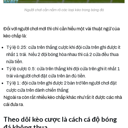
Người chơi cần nắm rõ các loại kèo trong bóng đá
Đối với người chơi mới thì chỉ cần hiểu một vài thuật ngữ của
kèo chấp là:
Tỷ lệ 0.25: cửa trên thắng cược khi đội cửa trên ghi được ít
nhất 1 trái. Nếu 2 đội bóng hòa nhau thì cả 2 cửa đều thua
nửa tiền.
Tỷ lệ cược 0.5: cửa trên thắng khi đội cửa trên ghi ít nhất 1
trái và người chơi đặt cửa trên ăn đủ tiền.
Tỷ lệ 1: đội cửa trên ghi được 2 bàn trở lên người chơi đặt
cược cửa trên dành chiến thắng
Ngoài ra còn rất nhiều kèo chấp khác như rất ít được các nhà
cái đưa ra.
Theo dõi kèo cược là cách cá độ bóng
đá không thua