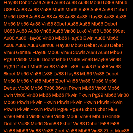
Hay88
Debet
As9
Au88
Au88
Au88
Au88
Mb66
U888
Mb66
U888
Au88
Au88
Vin88
Mb66
Mb66
Au88
Au88
Au88
Debet
Mb66
U888
Au88
Au88
Au88
Au88
Au88
Hay88
Au88
Au88
Mb66
Mb66
Au88
Vin88
89bet
Au88
Au88
Mb66
Debet
U888
Au88
Au88
Vin88
Au88
Vin88
Luk8
Vin88
U888
69bet
Au88
Au88
Hay88
Vin88
Mb66
Hay88
Bwin
Au88
Mb66
Au88
Au88
Au88
Gem88
Hay88
Mb66
Debet
Au88
Debet
Vin88
Gem88
Hay88
Mb66
Vin88
36win
Au88
Au88
Mb66
Pg99
Vin88
Mb66
Debet
Mb66
Vin88
Vin88
May88
Vin88
Pg99
Debet
Mb66
Vin88
Vin88
Lv88
Luck8
Gem88
Vin88
8kbet
Mb66
Vin88
LV88
LV88
Hay88
Mb66
Vin88
Debet
Mb66
Mb66
Vin88
Mb66
Zbet
Vin88
Vin88
Mb66
Mb66
Debet
Vic88
Mb66
Td88
36win
Pkwin
Mb66
Vin88
Mb66
1win
Vin88
Vin88
Mb66
Mb66
Pkwin
Pkwin
Pg99
Mb66
Vin88
Mb66
Pkwin
Pkwin
Pkwin
Pkwin
Pkwin
Pkwin
Pkwin
Pkwin
Pkwin
Pkwin
Pkwin
Pkwin
Pg99
Pg99
8xbet
8xbet
Fi88
Vin88
Mb66
Vin88
Vin88
Vin88
Mb66
Vin88
Mb66
Gem88
Debet
Vic88
Mb66
Gem88
8kbet
Vic88
Debet
Fi88
Fi88
Vin88
Mb66
Vic88
Vin88
Zbet
Vin88
Mb66
Vin88
Zbet
May88