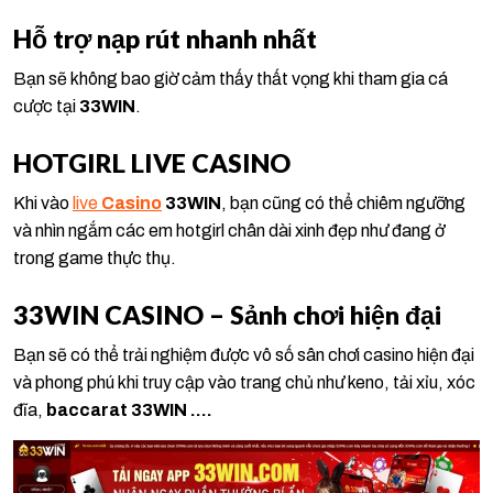
Hỗ trợ nạp rút nhanh nhất
Bạn sẽ không bao giờ cảm thấy thất vọng khi tham gia cá
cược tại
33WIN
.
HOTGIRL LIVE CASINO
Khi vào
live
Casino
33WIN
, bạn cũng có thể chiêm ngưỡng
và nhìn ngắm các em hotgirl chân dài xinh đẹp như đang ở
trong game
thực thụ.
33WIN CASINO – Sảnh chơi hiện đại
Bạn sẽ có thể trải nghiệm được vô số sân chơi casino hiện đại
và phong phú khi truy cập vào trang chủ như keno, tải xỉu, xóc
đĩa,
baccarat 33WIN ….