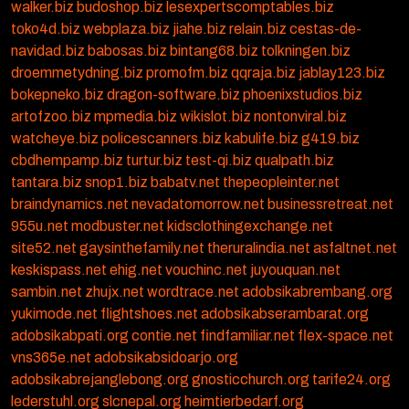
walker.biz
budoshop.biz
lesexpertscomptables.biz
toko4d.biz
webplaza.biz
jiahe.biz
relain.biz
cestas-de-
navidad.biz
babosas.biz
bintang68.biz
tolkningen.biz
droemmetydning.biz
promofm.biz
qqraja.biz
jablay123.biz
bokepneko.biz
dragon-software.biz
phoenixstudios.biz
artofzoo.biz
mpmedia.biz
wikislot.biz
nontonviral.biz
watcheye.biz
policescanners.biz
kabulife.biz
g419.biz
cbdhempamp.biz
turtur.biz
test-qi.biz
qualpath.biz
tantara.biz
snop1.biz
babatv.net
thepeopleinter.net
braindynamics.net
nevadatomorrow.net
businessretreat.net
955u.net
modbuster.net
kidsclothingexchange.net
site52.net
gaysinthefamily.net
theruralindia.net
asfaltnet.net
keskispass.net
ehig.net
vouchinc.net
juyouquan.net
sambin.net
zhujx.net
wordtrace.net
adobsikabrembang.org
yukimode.net
flightshoes.net
adobsikabserambarat.org
adobsikabpati.org
contie.net
findfamiliar.net
flex-space.net
vns365e.net
adobsikabsidoarjo.org
adobsikabrejanglebong.org
gnosticchurch.org
tarife24.org
lederstuhl.org
slcnepal.org
heimtierbedarf.org