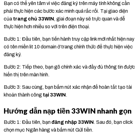
Bạn có thể yên tâm vì việc đăng ký trên máy tính không cần
phải thực hiện các bước xác minh quá rắc rối. Tại giao diện
của
trang chủ 33WIN
, giai đoạn này sẽ trực quan và dễ
thực hiện hơn nhiều so với trên điện thoại.
Bước 1: Đầu tiên, bạn tiến hành truy cập link mới nhất hiện nay
có tên miền lit 10 domain ở trang chính thức để thực hiện việc
đăng ký.
Bước 2: Tiếp theo, bạn gõ chính xác và đầy đủ thông tin được
hiển thị trên màn hình.
Bước 3: Sau cùng, bạn bấm nút xác nhận để hoàn tất tạo tài
khoản thành công
tại 33WIN
.
Hướng dẫn nạp tiền 33WIN nhanh gọn
Bước 1: Đầu tiên, bạn
đăng nhập
33WIN
. Sau đó, bạn click
chọn mục Ngân hàng và bấm nút Gửi tiền.