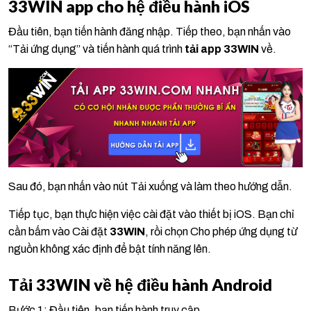
33WIN app cho hệ điều hành iOS
Đầu tiên, bạn tiến hành đăng nhập. Tiếp theo, bạn nhấn vào
“Tải ứng dụng” và tiến hành quá trình
tải app 33WIN
về.
Sau đó, bạn nhấn vào nút Tải xuống và làm theo hướng dẫn.
Tiếp tục, bạn thực hiện việc cài đặt vào thiết bị iOS. Bạn chỉ
cần bấm vào Cài đặt
33WIN
, rồi chọn Cho phép ứng dụng từ
nguồn không xác định để bật tính năng lên.
Tải 33WIN về hệ điều hành Android
Bước 1: Đầu tiên, bạn tiến hành truy cập