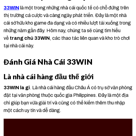
33WIN
là một trong những nhà cái quốc tế có chỗ đứng trên
thị trường cá cược và càng ngày phát triển. Đây là một nhà
cái sở hữu kho game đa dạng và có nhiều lượt tải xuống trong
những năm gần đây. Hôm nay, chúng ta sẽ cùng tìm hiểu
về
trang chủ 33WIN
, các thao tác liên quan và kho trò chơi
tại nhà cái này.
Đánh Giá Nhà Cái 33WIN
Là nhà cái hàng đầu thế giới
33WIN la gi
. Là nhà cái hàng đầu Châu Á có trụ sở văn phòng
đặt tại văn phòng thuộc quốc gia Philippines. Đây là một địa
chỉ giúp bạn vừa giải trí và cũng có thể kiếm thêm thu nhập
một cách uy tín và dễ dàng.