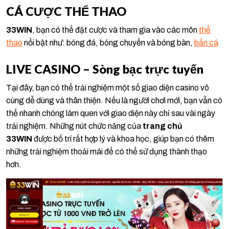
CÁ CƯỢC THỂ THAO
33WIN
, bạn có thể đặt cược và tham gia vào các môn
thể
thao
nổi bật như: bóng đá, bóng chuyển và bóng bàn,
bắn cá
LIVE CASINO – Sòng bạc trực tuyến
Tại đây, bạn có thể trải nghiệm một số giao diện casino vô
cùng dễ dùng và thân thiện. Nếu là người chơi mới, bạn vẫn có
thể nhanh chóng làm quen với giao diện này chỉ sau vài ngày
trải nghiệm. Những nút chức năng của
trang chủ
33WIN
được bố trí rất hợp lý và khoa học, giúp bạn có thêm
những trải nghiệm thoải mái để có thể sử dụng thành thạo
hơn.