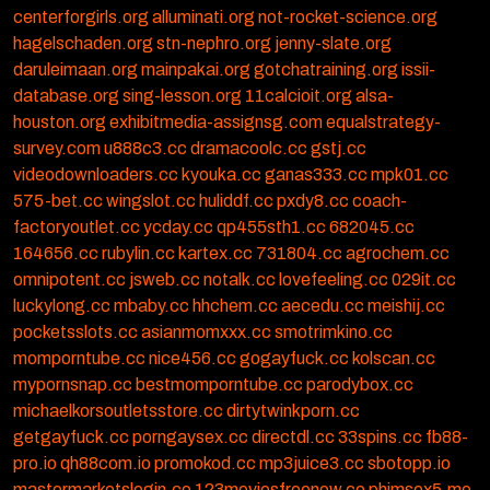
centerforgirls.org
alluminati.org
not-rocket-science.org
hagelschaden.org
stn-nephro.org
jenny-slate.org
daruleimaan.org
mainpakai.org
gotchatraining.org
issii-
database.org
sing-lesson.org
11calcioit.org
alsa-
houston.org
exhibitmedia-assignsg.com
equalstrategy-
survey.com
u888c3.cc
dramacoolc.cc
gstj.cc
videodownloaders.cc
kyouka.cc
ganas333.cc
mpk01.cc
575-bet.cc
wingslot.cc
huliddf.cc
pxdy8.cc
coach-
factoryoutlet.cc
ycday.cc
qp455sth1.cc
682045.cc
164656.cc
rubylin.cc
kartex.cc
731804.cc
agrochem.cc
omnipotent.cc
jsweb.cc
notalk.cc
lovefeeling.cc
029it.cc
luckylong.cc
mbaby.cc
hhchem.cc
aecedu.cc
meishij.cc
pocketsslots.cc
asianmomxxx.cc
smotrimkino.cc
momporntube.cc
nice456.cc
gogayfuck.cc
kolscan.cc
mypornsnap.cc
bestmomporntube.cc
parodybox.cc
michaelkorsoutletsstore.cc
dirtytwinkporn.cc
getgayfuck.cc
porngaysex.cc
directdl.cc
33spins.cc
fb88-
pro.io
qh88com.io
promokod.cc
mp3juice3.cc
sbotopp.io
mastermarketslogin.co
123moviesfreenow.co
phimsex5.me