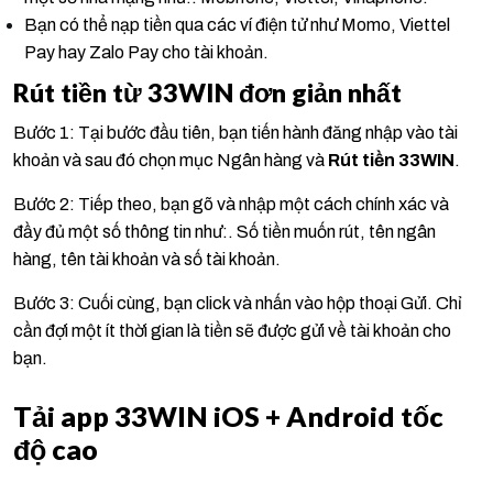
Bạn có thể nạp tiền qua các ví điện tử như Momo, Viettel
Pay hay Zalo Pay cho tài khoản.
Rút tiền từ 33WIN đơn giản nhất
Bước 1: Tại bước đầu tiên, bạn tiến hành đăng nhập vào tài
khoản và sau đó chọn mục Ngân hàng và
Rút tiền 33WIN
.
Bước 2: Tiếp theo, bạn gõ và nhập một cách chính xác và
đầy đủ một số thông tin như:. Số tiền muốn rút, tên ngân
hàng, tên tài khoản và số tài khoản.
Bước 3: Cuối cùng, bạn click và nhấn vào hộp thoại Gửi. Chỉ
cần đợi một ít thời gian là tiền sẽ được gửi về tài khoản cho
bạn.
Tải app 33WIN iOS + Android tốc
độ cao